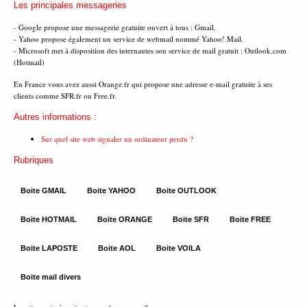
Les principales messageries
- Google propose une messagerie gratuite ouvert à tous : Gmail.
- Yahoo propose également un service de webmail nommé Yahoo! Mail.
- Microsoft met à disposition des internautes son service de mail gratuit : Outlook.com
(Hotmail)
En France vous avez aussi Orange.fr qui propose une adresse e-mail gratuite à ses
clients comme SFR.fr ou Free.fr.
Autres informations :
Sur quel site web signaler un ordinateur perdu ?
Rubriques
Boite GMAIL
Boite YAHOO
Boite OUTLOOK
Boite HOTMAIL
Boite ORANGE
Boite SFR
Boite FREE
Boite LAPOSTE
Boite AOL
Boite VOILA
Boite mail divers