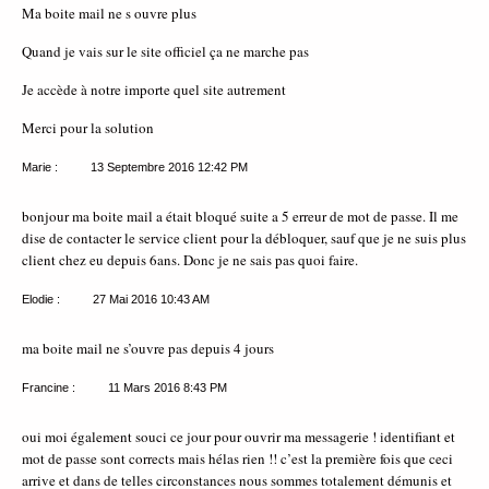
Ma boite mail ne s ouvre plus
Quand je vais sur le site officiel ça ne marche pas
Je accède à notre importe quel site autrement
Merci pour la solution
Marie :
13 Septembre 2016
12:42 PM
bonjour ma boite mail a était bloqué suite a 5 erreur de mot de passe. Il me
dise de contacter le service client pour la débloquer, sauf que je ne suis plus
client chez eu depuis 6ans. Donc je ne sais pas quoi faire.
Elodie :
27 Mai 2016
10:43 AM
ma boite mail ne s’ouvre pas depuis 4 jours
Francine :
11 Mars 2016
8:43 PM
oui moi également souci ce jour pour ouvrir ma messagerie ! identifiant et
mot de passe sont corrects mais hélas rien !! c’est la première fois que ceci
arrive et dans de telles circonstances nous sommes totalement démunis et