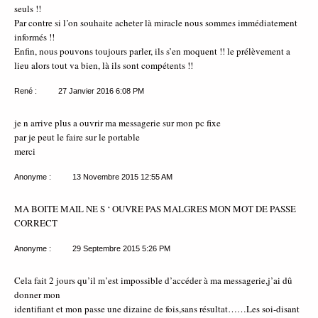
seuls !!
Par contre si l’on souhaite acheter là miracle nous sommes immédiatement
informés !!
Enfin, nous pouvons toujours parler, ils s’en moquent !! le prélèvement a
lieu alors tout va bien, là ils sont compétents !!
René :
27 Janvier 2016
6:08 PM
je n arrive plus a ouvrir ma messagerie sur mon pc fixe
par je peut le faire sur le portable
merci
Anonyme :
13 Novembre 2015
12:55 AM
MA BOITE MAIL NE S ‘ OUVRE PAS MALGRES MON MOT DE PASSE
CORRECT
Anonyme :
29 Septembre 2015
5:26 PM
Cela fait 2 jours qu’il m’est impossible d’accéder à ma messagerie,j’ai dû
donner mon
identifiant et mon passe une dizaine de fois,sans résultat……Les soi-disant