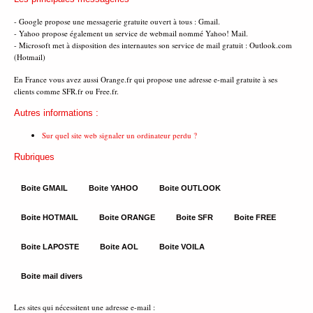
- Google propose une messagerie gratuite ouvert à tous : Gmail.
- Yahoo propose également un service de webmail nommé Yahoo! Mail.
- Microsoft met à disposition des internautes son service de mail gratuit : Outlook.com
(Hotmail)
En France vous avez aussi Orange.fr qui propose une adresse e-mail gratuite à ses
clients comme SFR.fr ou Free.fr.
Autres informations :
Sur quel site web signaler un ordinateur perdu ?
Rubriques
Boite GMAIL
Boite YAHOO
Boite OUTLOOK
Boite HOTMAIL
Boite ORANGE
Boite SFR
Boite FREE
Boite LAPOSTE
Boite AOL
Boite VOILA
Boite mail divers
Les sites qui nécessitent une adresse e-mail :