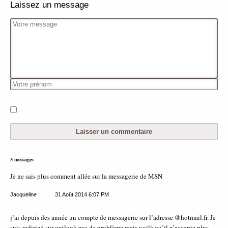
Laissez un message
3 messages
Je ne sais plus comment allée sur la messagerie de MSN
Jacqueline :
31 Août 2014
6:07 PM
j’ai depuis des année un compte de messagerie sur l’adresse @hotmail.fr. Je
suis redirigé sur outlook pas de problème mais voilà qu’il n’accepte plus