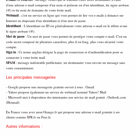
d'une adresse e-mail composer d'un nom et prénom ou d'un identifiant, du signe arobase
(@) et du nom de domaine de votre boite mail.
Webmail
: c'est un service en ligne qui vous permet de lire vos e-mails à distance sur
Internet en disposant d'un identifiant et d'un mot de passe.
Identifiant
: L'identifiant ou ID est généralement votre adresse e-mail ou le début avant
le signe arobase (@).
Mot de passe
: Un mot de passe vous permet de protéger votre compte e-mail. C'est un
code secret composé de plusieurs caractères, plus il est long, plus vous sécurisé votre
compte.
Sign in
: Ce terme anglais désigne la page de connexion et d'authentification pour se
connecter à votre boite mail.
SPAM
: message indésirable publicitaire, un destinataire vous envoie un message sans
votre consentement.
Les principales messageries
- Google propose une messagerie gratuite ouvert à tous : Gmail.
- Yahoo propose également un service de webmail nommé Yahoo! Mail.
- Microsoft met à disposition des internautes son service de mail gratuit : Outlook.com
(Hotmail)
En France vous avez aussi Orange.fr qui propose une adresse e-mail gratuite à ses
clients comme SFR.fr ou Free.fr.
Autres informations :