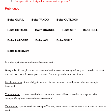
Sur quel site web signaler un ordinateur perdu ?
Rubriques
Boite GMAIL
Boite YAHOO
Boite OUTLOOK
Boite HOTMAIL
Boite ORANGE
Boite SFR
Boite FREE
Boite LAPOSTE
Boite AOL
Boite VOILA
Boite mail divers
Les sites qui nécessitent une adresse e-mail :
Google.fr
et
Google.com
: si vous souhaitez créer un compte Google, vous devez avoir
une adresse e-mail. Vous pouvez en créer une gratuitement sur Gmail.
Facebook.com
: il est obligatoire d'avoir une adresse e-mail pour créer un compte
facebook.
Youtube.com
: si vous souhaitez commentez une vidéo, vous devez disposez d'un
compte Google et donc d'une adresse mail.
Twitter.com
: pour avoir un compte Twitter, vous devez absolument avoir une adresse e-
mail.