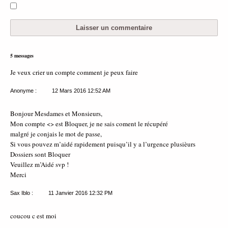
5 messages
Je veux crier un compte comment je peux faire
Anonyme :
12 Mars 2016
12:52 AM
Bonjour Mesdames et Monsieurs,
Mon compte <> est Bloquer, je ne sais coment le récupéré
malgré je conjais le mot de passe,
Si vous pouvez m’aidé rapidement puisqu’il y a l’urgence plusièurs
Dossiers sont Bloquer
Veuillez m’Aidé svp !
Merci
Sax Iblo :
11 Janvier 2016
12:32 PM
coucou c est moi