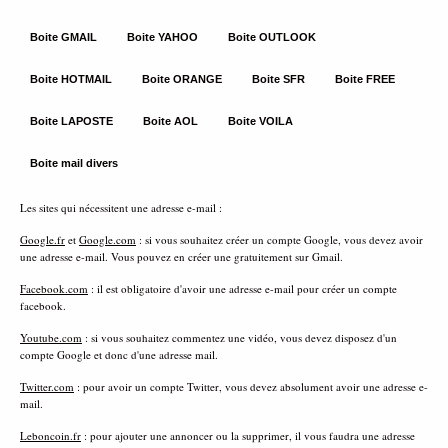
Boite GMAIL
Boite YAHOO
Boite OUTLOOK
Boite HOTMAIL
Boite ORANGE
Boite SFR
Boite FREE
Boite LAPOSTE
Boite AOL
Boite VOILA
Boite mail divers
Les sites qui nécessitent une adresse e-mail :
Google.fr
et
Google.com
: si vous souhaitez créer un compte Google, vous devez avoir
une adresse e-mail. Vous pouvez en créer une gratuitement sur Gmail.
Facebook.com
: il est obligatoire d'avoir une adresse e-mail pour créer un compte
facebook.
Youtube.com
: si vous souhaitez commentez une vidéo, vous devez disposez d'un
compte Google et donc d'une adresse mail.
Twitter.com
: pour avoir un compte Twitter, vous devez absolument avoir une adresse e-
mail.
Leboncoin.fr
: pour ajouter une annoncer ou la supprimer, il vous faudra une adresse