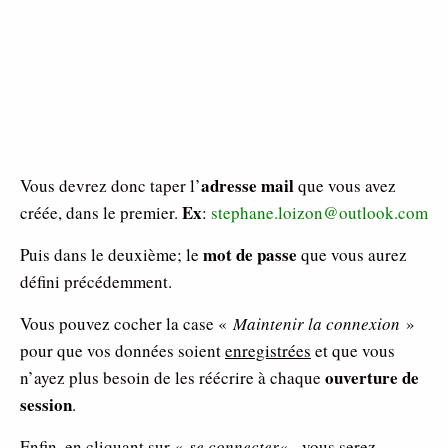
adresse mail
Vous devrez donc taper l’
que vous avez
Ex
créée, dans le premier.
:
stephane.loizon@outlook.com
mot de passe
Puis dans le deuxième; le
que vous aurez
défini précédemment.
Vous pouvez cocher la case «
Maintenir la connexion
»
pour que vos données soient
enregistrées
et que vous
ouverture de
n’ayez plus besoin de les réécrire à chaque
session
.
Enfin, en cliquant sur «
se connecter
« , vous serez