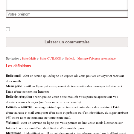
Navigation :
Boite Mails
>
Boite OUTLOOK
>
Outlook : Message d’absence automatique
Les définitions
Boite mail
: c'est un terme qui désigne un espace où vous pouvez envoyer et recevoir
des e-mails.
Messagerie
: outil en ligne qui vous permet de transmettre des messages à distance à
l'aide d'une connexion Internet.
Boite de réception
: rubrique de votre boite mail où vous pouvez apercevoir vos
derniers courriels reçus (ou l'ensemble de vos e-mails)
E-mail
ou
courriel
: message virtuel qui se transmet entre deux destinataire à l'aide
d'une adresse e-mail composer d'un nom et prénom ou d'un identifiant, du signe arobase
(@) et du nom de domaine de votre boite mail.
Webmail
: c'est un service en ligne qui vous permet de lire vos e-mails à distance sur
Internet en disposant d'un identifiant et d'un mot de passe.
Identifiant
: L'identifiant ou ID est généralement votre adresse e-mail ou le début avant