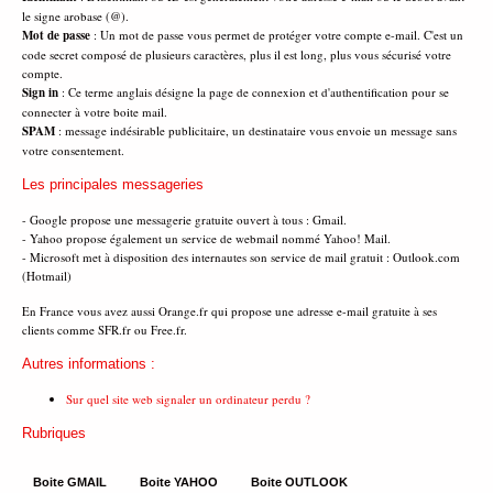
le signe arobase (@).
Mot de passe
: Un mot de passe vous permet de protéger votre compte e-mail. C'est un
code secret composé de plusieurs caractères, plus il est long, plus vous sécurisé votre
compte.
Sign in
: Ce terme anglais désigne la page de connexion et d'authentification pour se
connecter à votre boite mail.
SPAM
: message indésirable publicitaire, un destinataire vous envoie un message sans
votre consentement.
Les principales messageries
- Google propose une messagerie gratuite ouvert à tous : Gmail.
- Yahoo propose également un service de webmail nommé Yahoo! Mail.
- Microsoft met à disposition des internautes son service de mail gratuit : Outlook.com
(Hotmail)
En France vous avez aussi Orange.fr qui propose une adresse e-mail gratuite à ses
clients comme SFR.fr ou Free.fr.
Autres informations :
Sur quel site web signaler un ordinateur perdu ?
Rubriques
Boite GMAIL
Boite YAHOO
Boite OUTLOOK