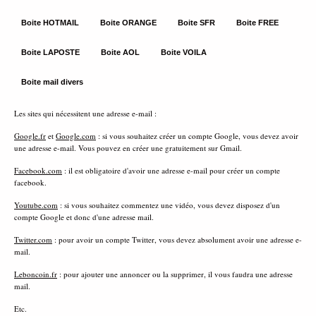
Boite HOTMAIL
Boite ORANGE
Boite SFR
Boite FREE
Boite LAPOSTE
Boite AOL
Boite VOILA
Boite mail divers
Les sites qui nécessitent une adresse e-mail :
Google.fr
et
Google.com
: si vous souhaitez créer un compte Google, vous devez avoir
une adresse e-mail. Vous pouvez en créer une gratuitement sur Gmail.
Facebook.com
: il est obligatoire d'avoir une adresse e-mail pour créer un compte
facebook.
Youtube.com
: si vous souhaitez commentez une vidéo, vous devez disposez d'un
compte Google et donc d'une adresse mail.
Twitter.com
: pour avoir un compte Twitter, vous devez absolument avoir une adresse e-
mail.
Leboncoin.fr
: pour ajouter une annoncer ou la supprimer, il vous faudra une adresse
mail.
Etc.