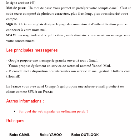
le signe arobase (@).
Mot de passe
: Un mot de passe vous permet de protéger votre compte e-mail. C'est un
code secret composé de plusieurs caractères, plus il est long, plus vous sécurisé votre
compte.
Sign in
: Ce terme anglais désigne la page de connexion et d'authentification pour se
connecter à votre boite mail.
SPAM
: message indésirable publicitaire, un destinataire vous envoie un message sans
votre consentement.
Les principales messageries
- Google propose une messagerie gratuite ouvert à tous : Gmail.
- Yahoo propose également un service de webmail nommé Yahoo! Mail.
- Microsoft met à disposition des internautes son service de mail gratuit : Outlook.com
(Hotmail)
En France vous avez aussi Orange.fr qui propose une adresse e-mail gratuite à ses
clients comme SFR.fr ou Free.fr.
Autres informations :
Sur quel site web signaler un ordinateur perdu ?
Rubriques
Boite GMAIL
Boite YAHOO
Boite OUTLOOK