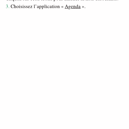
3.
Choisissez l’application «
Agenda
».