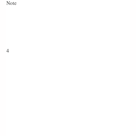
Note
4