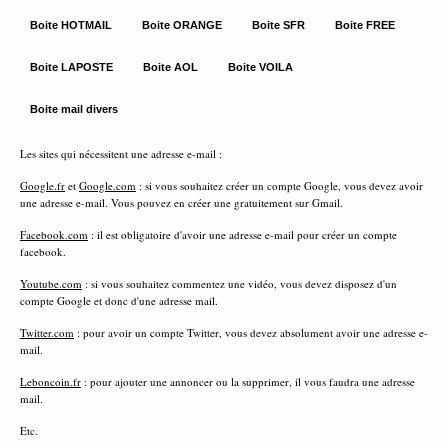
Boite HOTMAIL
Boite ORANGE
Boite SFR
Boite FREE
Boite LAPOSTE
Boite AOL
Boite VOILA
Boite mail divers
Les sites qui nécessitent une adresse e-mail :
Google.fr
et
Google.com
: si vous souhaitez créer un compte Google, vous devez avoir
une adresse e-mail. Vous pouvez en créer une gratuitement sur Gmail.
Facebook.com
: il est obligatoire d'avoir une adresse e-mail pour créer un compte
facebook.
Youtube.com
: si vous souhaitez commentez une vidéo, vous devez disposez d'un
compte Google et donc d'une adresse mail.
Twitter.com
: pour avoir un compte Twitter, vous devez absolument avoir une adresse e-
mail.
Leboncoin.fr
: pour ajouter une annoncer ou la supprimer, il vous faudra une adresse
mail.
Etc.