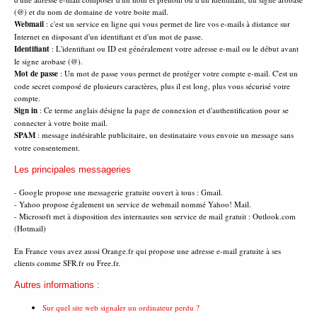
(@) et du nom de domaine de votre boite mail.
Webmail
: c'est un service en ligne qui vous permet de lire vos e-mails à distance sur
Internet en disposant d'un identifiant et d'un mot de passe.
Identifiant
: L'identifiant ou ID est généralement votre adresse e-mail ou le début avant
le signe arobase (@).
Mot de passe
: Un mot de passe vous permet de protéger votre compte e-mail. C'est un
code secret composé de plusieurs caractères, plus il est long, plus vous sécurisé votre
compte.
Sign in
: Ce terme anglais désigne la page de connexion et d'authentification pour se
connecter à votre boite mail.
SPAM
: message indésirable publicitaire, un destinataire vous envoie un message sans
votre consentement.
Les principales messageries
- Google propose une messagerie gratuite ouvert à tous : Gmail.
- Yahoo propose également un service de webmail nommé Yahoo! Mail.
- Microsoft met à disposition des internautes son service de mail gratuit : Outlook.com
(Hotmail)
En France vous avez aussi Orange.fr qui propose une adresse e-mail gratuite à ses
clients comme SFR.fr ou Free.fr.
Autres informations :
Sur quel site web signaler un ordinateur perdu ?