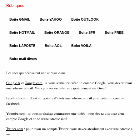
Rubriques
Boite GMAIL
Boite YAHOO
Boite OUTLOOK
Boite HOTMAIL
Boite ORANGE
Boite SFR
Boite FREE
Boite LAPOSTE
Boite AOL
Boite VOILA
Boite mail divers
Les sites qui nécessitent une adresse e-mail :
Google.fr
et
Google.com
: si vous souhaitez créer un compte Google, vous devez avoir
une adresse e-mail. Vous pouvez en créer une gratuitement sur Gmail.
Facebook.com
: il est obligatoire d'avoir une adresse e-mail pour créer un compte
facebook.
Youtube.com
: si vous souhaitez commentez une vidéo, vous devez disposez d'un
compte Google et donc d'une adresse mail.
Twitter.com
: pour avoir un compte Twitter, vous devez absolument avoir une adresse e-
mail.