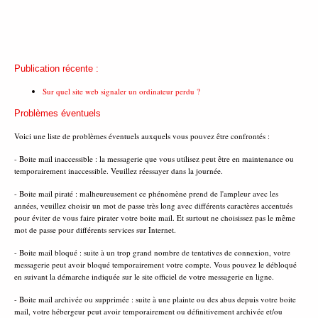
Publication récente :
Sur quel site web signaler un ordinateur perdu ?
Problèmes éventuels
Voici une liste de problèmes éventuels auxquels vous pouvez être confrontés :
- Boite mail inaccessible : la messagerie que vous utilisez peut être en maintenance ou
temporairement inaccessible. Veuillez réessayer dans la journée.
- Boite mail piraté : malheureusement ce phénomène prend de l'ampleur avec les
années, veuillez choisir un mot de passe très long avec différents caractères accentués
pour éviter de vous faire pirater votre boite mail. Et surtout ne choisissez pas le même
mot de passe pour différents services sur Internet.
- Boite mail bloqué : suite à un trop grand nombre de tentatives de connexion, votre
messagerie peut avoir bloqué temporairement votre compte. Vous pouvez le débloqué
en suivant la démarche indiquée sur le site officiel de votre messagerie en ligne.
- Boite mail archivée ou supprimée : suite à une plainte ou des abus depuis votre boite
mail, votre hébergeur peut avoir temporairement ou définitivement archivée et/ou